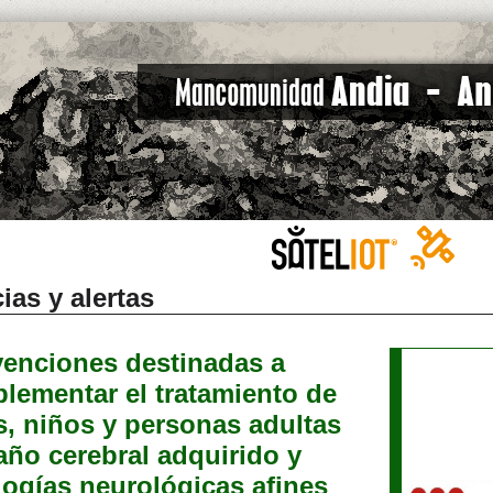
ias y alertas
enciones destinadas a
lementar el tratamiento de
s, niños y personas adultas
año cerebral adquirido y
logías neurológicas afines