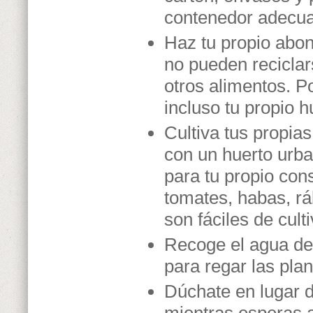
contenedor adecu
Haz tu propio abo
no pueden reciclar
otros alimentos. Po
incluso tu propio h
Cultiva tus propias
con un huerto urba
para tu propio con
tomates, habas, rá
son fáciles de culti
Recoge el agua de 
para regar las plan
Dúchate en lugar d