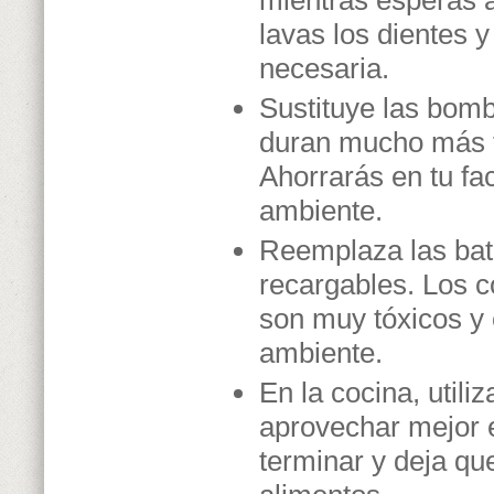
mientras esperas a 
lavas los dientes 
necesaria.
Sustituye las bomb
duran mucho más t
Ahorrarás en tu fa
ambiente.
Reemplaza las bat
recargables. Los 
son muy tóxicos y 
ambiente.
En la cocina, utili
aprovechar mejor e
terminar y deja que