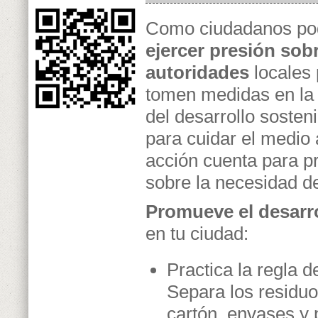
Como ciudadanos p
ejercer presión sobr
autoridades
locales 
tomen medidas en la 
del desarrollo soste
para cuidar el medio 
acción cuenta para p
sobre la necesidad de
Promueve el desarro
en tu ciudad:
Practica la regla de
Separa los residu
cartón, envases y p