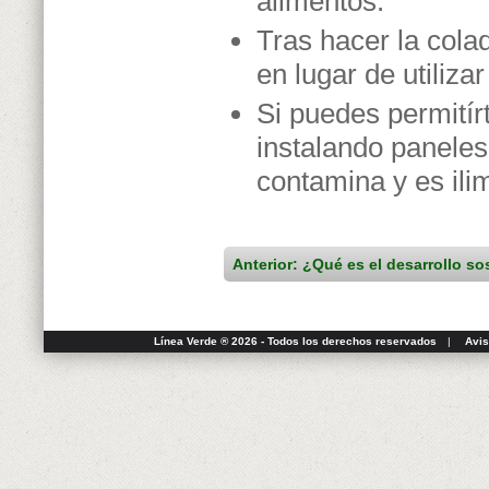
alimentos.
Tras hacer la colad
en lugar de utiliza
Si puedes permitír
instalando paneles
contamina y es ili
Anterior: ¿Qué es el desarrollo so
Línea Verde ® 2026 - Todos los derechos reservados
|
Avis