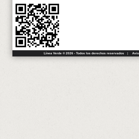
Línea Verde ® 2026 - Todos los derechos reservados
|
Avis