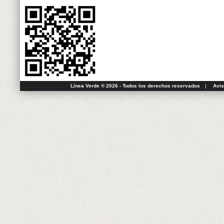
Línea Verde ® 2026 - Todos los derechos reservados
|
Avis