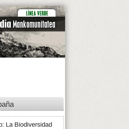
spaña
: La Biodiversidad