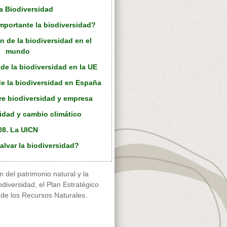
a Biodiversidad
importante la biodiversidad?
n de la biodiversidad en el
mundo
de la biodiversidad en la UE
e la biodiversidad en España
re biodiversidad y empresa
sidad y cambio climático
08. La UICN
lvar la biodiversidad?
n del patrimonio natural y la
odiversidad, el Plan Estratégico
n de los Recursos Naturales.