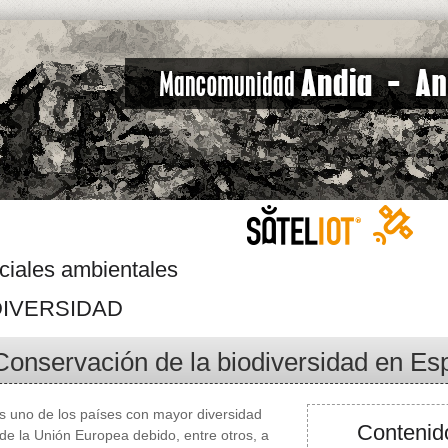
ciales ambientales
DIVERSIDAD
Conservación de la biodiversidad en E
 uno de los países con mayor diversidad
Contenido
 de la Unión Europea debido, entre otros, a