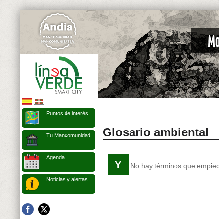
Puntos de interés
Glosario ambiental
Tu Mancomunidad
Agenda
Y
No hay términos que empiece
Noticias y alertas