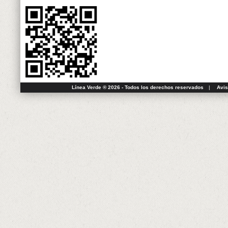
Línea Verde ® 2026 - Todos los derechos reservados
|
Avis