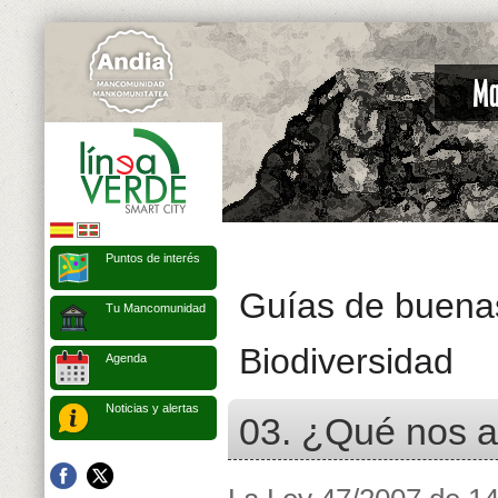
Puntos de interés
Guías de buenas
Tu Mancomunidad
Biodiversidad
Agenda
Noticias y alertas
03. ¿Qué nos a