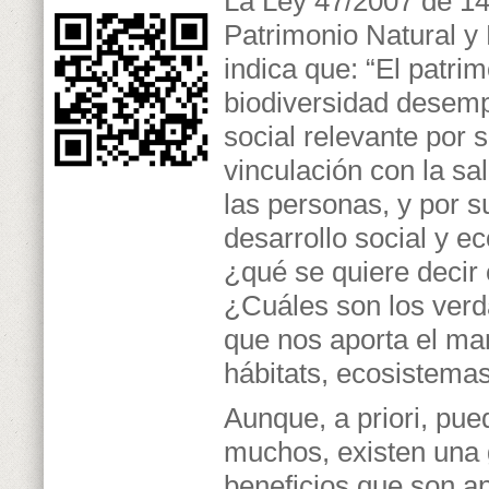
La Ley 47/2007 de 14
Patrimonio Natural y 
indica que: “
El patrim
biodiversidad desem
social relevante por 
vinculación con la sa
las personas, y por s
desarrollo social y 
¿qué se quiere decir 
¿Cuáles son los verd
que nos aporta el ma
hábitats, ecosistema
Aunque, a priori, pu
muchos, existen una 
beneficios que son ap