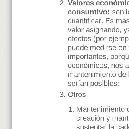
Valores económic
consuntivo:
son l
cuantificar. Es má
valor asignando, y
efectos (por ejemp
puede medirse en
importantes, porqu
económicos, nos ap
mantenimiento de l
serían posibles:
Otros
Mantenimiento d
creación y mant
sustentar la cad