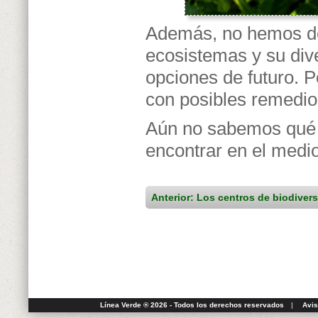
Además, no hemos de 
ecosistemas y su div
opciones de futuro. 
con posibles remedio
Aún no sabemos qué 
encontrar en el medio
Anterior: Los centros de biodiver
Línea Verde ® 2026 - Todos los derechos reservados
|
Avis